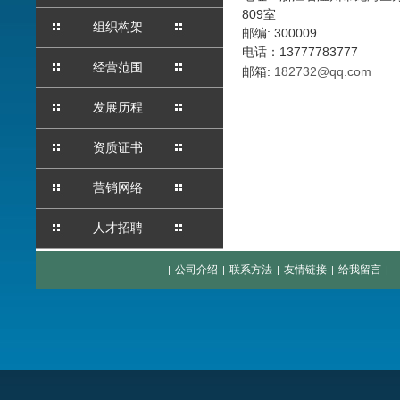
809室
组织构架
邮编: 300009
电话：13777783777
经营范围
邮箱:
182732@qq.com
发展历程
资质证书
营销网络
人才招聘
公司介绍
联系方法
友情链接
给我留言
|
|
|
|
|